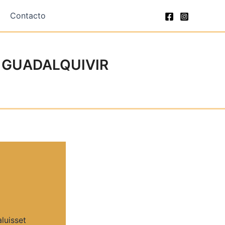
Contacto
 GUADALQUIVIR
aluisset