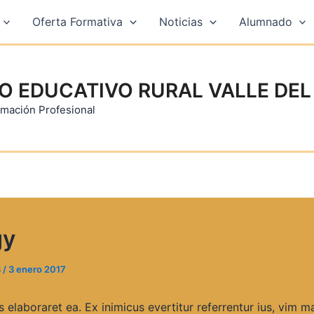
Oferta Formativa
Noticias
Alumnado
O EDUCATIVO RURAL VALLE DEL
mación Profesional
gy
3
/
3 enero 2017
s elaboraret ea. Ex inimicus evertitur referrentur ius, vim m